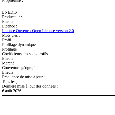
Propriétaire :
ENEDIS
Producteur :
Enedis
Licence :
Licence Ouverte / Open Licence version 2.0
Mots-clés :
Profil
Profilage dynamique
Profilage
Coefficients des sous-profils
Enedis
Marché
Couverture géographique :
Enedis
Fréquence de mise à jour :
Tous les jours
Dernière mise à jour des données :
6 août 2026