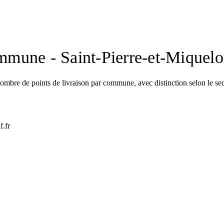
mune - Saint-Pierre-et-Miquel
mbre de points de livraison par commune, avec distinction selon le secteur
f.fr