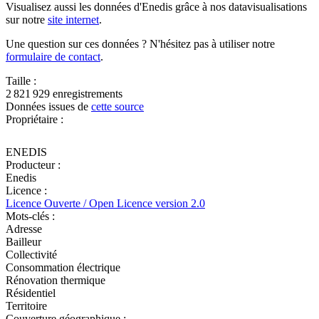
Visualisez aussi les données d'Enedis grâce à nos datavisualisations
sur notre
site internet
.
Une question sur ces données ? N'hésitez pas à utiliser notre
formulaire de contact
.
Taille :
2 821 929 enregistrements
Données issues de
cette source
Propriétaire :
ENEDIS
Producteur :
Enedis
Licence :
Licence Ouverte / Open Licence version 2.0
Mots-clés :
Adresse
Bailleur
Collectivité
Consommation électrique
Rénovation thermique
Résidentiel
Territoire
Couverture géographique :