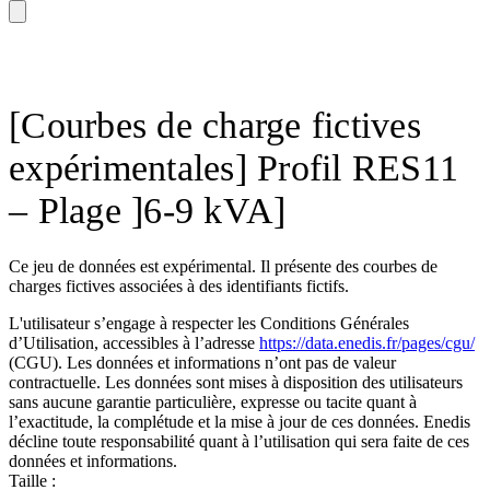
[Courbes de charge fictives
expérimentales] Profil RES11
– Plage ]6-9 kVA]
Ce jeu de données est expérimental. Il présente des courbes de
charges fictives associées à des identifiants fictifs.
L'utilisateur s’engage à respecter les Conditions Générales
d’Utilisation, accessibles à l’adresse
https://data.enedis.fr/pages/cgu/
(CGU). Les données et informations n’ont pas de valeur
contractuelle. Les données sont mises à disposition des utilisateurs
sans aucune garantie particulière, expresse ou tacite quant à
l’exactitude, la complétude et la mise à jour de ces données. Enedis
décline toute responsabilité quant à l’utilisation qui sera faite de ces
données et informations.
Taille :