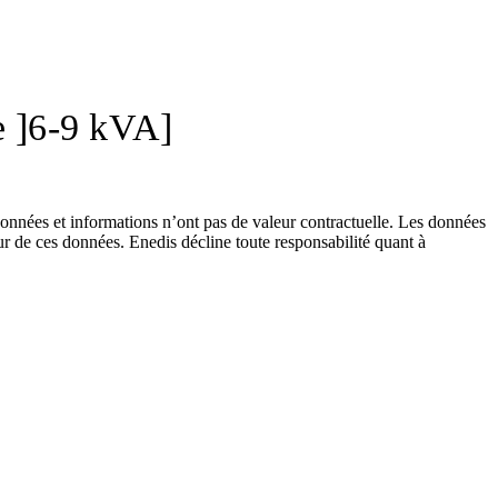
e ]6-9 kVA]
nées et informations n’ont pas de valeur contractuelle. Les données
our de ces données. Enedis décline toute responsabilité quant à