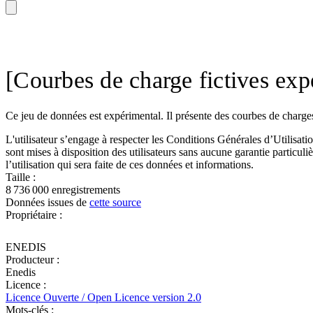
[Courbes de charge fictives ex
Ce jeu de données est expérimental. Il présente des courbes de charges f
L'utilisateur s’engage à respecter les Conditions Générales d’Utilisati
sont mises à disposition des utilisateurs sans aucune garantie particuli
l’utilisation qui sera faite de ces données et informations.
Taille :
8 736 000 enregistrements
Données issues de
cette source
Propriétaire :
ENEDIS
Producteur :
Enedis
Licence :
Licence Ouverte / Open Licence version 2.0
Mots-clés :