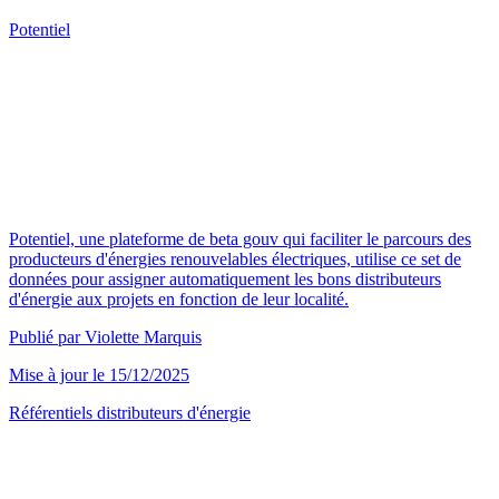
Potentiel
Potentiel, une plateforme de beta gouv qui faciliter le parcours des
producteurs d'énergies renouvelables électriques, utilise ce set de
données pour assigner automatiquement les bons distributeurs
d'énergie aux projets en fonction de leur localité.
Publié par Violette Marquis
Mise à jour le 15/12/2025
Référentiels distributeurs d'énergie