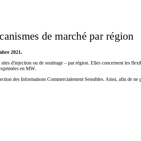
mécanismes de marché par région
embre 2021.
 sites d'injection ou de soutirage – par région. Elles concernent les flexi
 exprimées en MW.
otection des Informations Commercialement Sensibles. Ainsi, afin de ne p