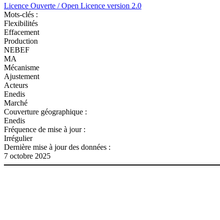
Licence Ouverte / Open Licence version 2.0
Mots-clés :
Flexibilités
Effacement
Production
NEBEF
MA
Mécanisme
Ajustement
Acteurs
Enedis
Marché
Couverture géographique :
Enedis
Fréquence de mise à jour :
Irrégulier
Dernière mise à jour des données :
7 octobre 2025