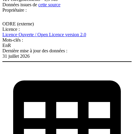
Données issues de
cette source
Propriétaire :
ODRE (externe)
Licence :
Licence Ouverte / Open Licence version 2.0
Mots-clés :
EnR
Dernière mise à jour des données :
31 juillet 2026