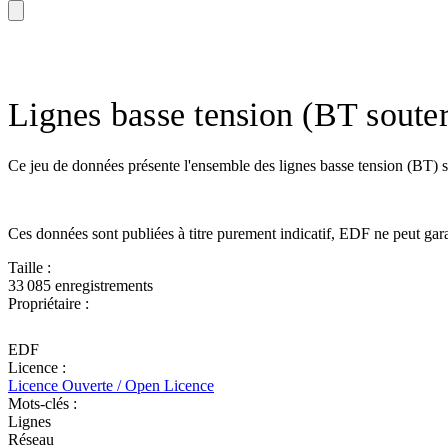
Lignes basse tension (BT soute
Ce jeu de données présente l'ensemble des lignes basse tension (BT) 
Ces données sont publiées à titre purement indicatif, EDF ne peut garan
Taille :
33 085 enregistrements
Propriétaire :
EDF
Licence :
Licence Ouverte / Open Licence
Mots-clés :
Lignes
Réseau