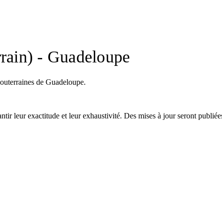
rrain) - Guadeloupe
souterraines de Guadeloupe.
tir leur exactitude et leur exhaustivité. Des mises à jour seront publiée