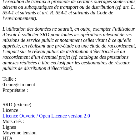
l’exécution de travaux à proximité de certains ouvrages souterrains,
aériens ou subaquatiques de transport ou de distribution (cf. art. L.
554-1 et suivants et art. R. 554-1 et suivants du Code de
l’environnement).
L'utilisation des données ne saurait, en outre, exempter l’utilisateur
d’avoir à solliciter SRD pour toutes les opérations relevant de ses
missions de service public et notamment celles visant à ce qu’elle
apprécie, en réalisant une pré-étude ou une étude de raccordement,
l’impact sur le réseau public de distribution d’électricité lié au
raccordement d’un éventuel projet (cf. catalogue des prestations
annexes réalisées à titre exclusif par les gestionnaires de réseaux
publics de distribution d’électricité).
Taille :
0 enregistrement
Propriétaire :
SRD (externe)
Licence :
Licence Ouverte / Open Licence version 2.0
Mots-clés :
Lignes
Moyenne tension
HTA