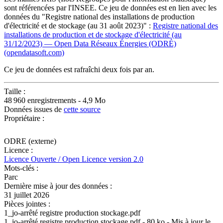
sont référencées par l'INSEE. Ce jeu de données est en lien avec les
données du "Registre national des installations de production
d'électricité et de stockage (au 31 août 2023)" :
Registre national des
installations de production et de stockage d'électricité (au
31/12/2023) — Open Data Réseaux Énergies (ODRÉ)
(opendatasoft.com)
Ce jeu de données est rafraîchi deux fois par an.
Taille :
48 960 enregistrements - 4,9 Mo
Données issues de
cette source
Propriétaire :
ODRE (externe)
Licence :
Licence Ouverte / Open Licence version 2.0
Mots-clés :
Parc
Dernière mise à jour des données :
31 juillet 2026
Pièces jointes :
1_jo-arrêté registre production stockage.pdf
1_jo-arrêté registre production stockage.pdf - 80 ko - Mis à jour le