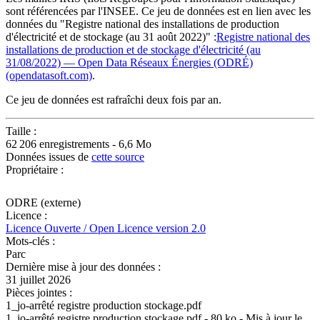
sont référencées par l'INSEE. Ce jeu de données est en lien avec les
données du "Registre national des installations de production
d'électricité et de stockage (au 31 août 2022)" :
Registre national des
installations de production et de stockage d'électricité (au
31/08/2022) — Open Data Réseaux Énergies (ODRÉ)
(opendatasoft.com)
.
Ce jeu de données est rafraîchi deux fois par an.
Taille :
62 206 enregistrements - 6,6 Mo
Données issues de
cette source
Propriétaire :
ODRE (externe)
Licence :
Licence Ouverte / Open Licence version 2.0
Mots-clés :
Parc
Dernière mise à jour des données :
31 juillet 2026
Pièces jointes :
1_jo-arrêté registre production stockage.pdf
1_jo-arrêté registre production stockage.pdf - 80 ko - Mis à jour le