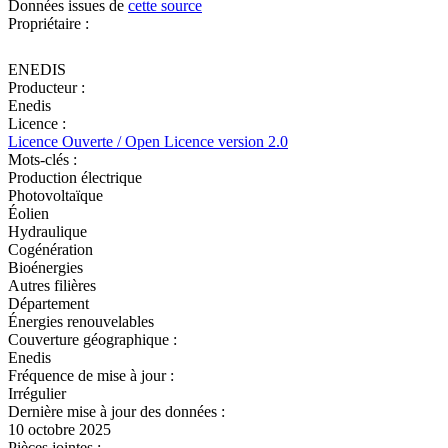
Données issues de
cette source
Propriétaire :
ENEDIS
Producteur :
Enedis
Licence :
Licence Ouverte / Open Licence version 2.0
Mots-clés :
Production électrique
Photovoltaïque
Éolien
Hydraulique
Cogénération
Bioénergies
Autres filières
Département
Énergies renouvelables
Couverture géographique :
Enedis
Fréquence de mise à jour :
Irrégulier
Dernière mise à jour des données :
10 octobre 2025
Pièces jointes :