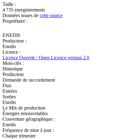
Taille :
4 735 enregistrements
Données issues de
cette source
Propriétaire :
ENEDIS
Producteur :
Enedis
Licence :
Licence Ouverte / Open Licence version 2.0
Mots-clés :
Historique
Producteur
Demande de raccordement
Flux
Entrées
Sorties
Enedis
Le Mix de production
Énergies renouvelables
Couverture géographique :
Enedis
Fréquence de mise à jour :
Chaque trimestre