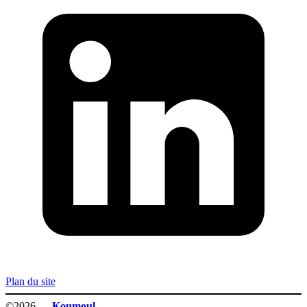
Plan du site
©2026 —
Koumoul