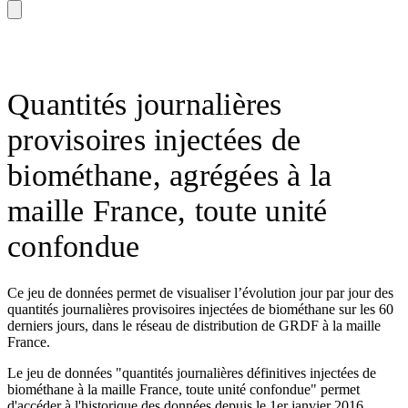
Quantités journalières
provisoires injectées de
biométhane, agrégées à la
maille France, toute unité
confondue
Ce jeu de données permet de visualiser l’évolution jour par jour des
quantités journalières provisoires injectées de biométhane sur les 60
derniers jours, dans le réseau de distribution de GRDF à la maille
France.
Le jeu de données "quantités journalières définitives injectées de
biométhane à la maille France, toute unité confondue" permet
d'accéder à l'historique des données depuis le 1er janvier 2016.