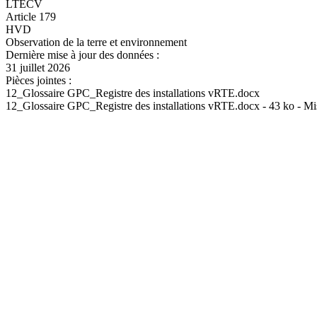
LTECV
Article 179
HVD
Observation de la terre et environnement
Dernière mise à jour des données :
31 juillet 2026
Pièces jointes :
12_Glossaire GPC_Registre des installations vRTE.docx
12_Glossaire GPC_Registre des installations vRTE.docx - 43 ko - Mi