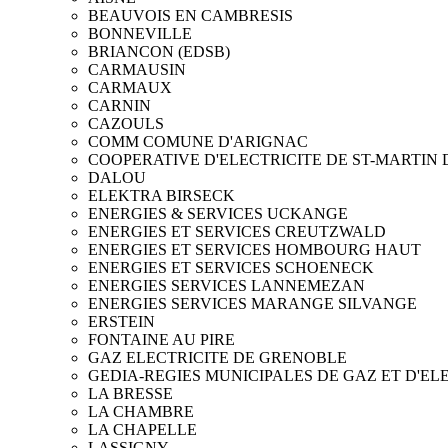
BEAUVOIS EN CAMBRESIS
BONNEVILLE
BRIANCON (EDSB)
CARMAUSIN
CARMAUX
CARNIN
CAZOULS
COMM COMUNE D'ARIGNAC
COOPERATIVE D'ELECTRICITE DE ST-MARTIN
DALOU
ELEKTRA BIRSECK
ENERGIES & SERVICES UCKANGE
ENERGIES ET SERVICES CREUTZWALD
ENERGIES ET SERVICES HOMBOURG HAUT
ENERGIES ET SERVICES SCHOENECK
ENERGIES SERVICES LANNEMEZAN
ENERGIES SERVICES MARANGE SILVANGE
ERSTEIN
FONTAINE AU PIRE
GAZ ELECTRICITE DE GRENOBLE
GEDIA-REGIES MUNICIPALES DE GAZ ET D'EL
LA BRESSE
LA CHAMBRE
LA CHAPELLE
LASSIGNY