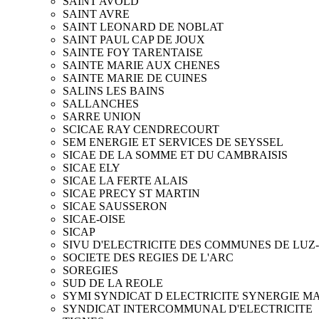
SAINT AVOLD
SAINT AVRE
SAINT LEONARD DE NOBLAT
SAINT PAUL CAP DE JOUX
SAINTE FOY TARENTAISE
SAINTE MARIE AUX CHENES
SAINTE MARIE DE CUINES
SALINS LES BAINS
SALLANCHES
SARRE UNION
SCICAE RAY CENDRECOURT
SEM ENERGIE ET SERVICES DE SEYSSEL
SICAE DE LA SOMME ET DU CAMBRAISIS
SICAE ELY
SICAE LA FERTE ALAIS
SICAE PRECY ST MARTIN
SICAE SAUSSERON
SICAE-OISE
SICAP
SIVU D'ELECTRICITE DES COMMUNES DE LUZ-
SOCIETE DES REGIES DE L'ARC
SOREGIES
SUD DE LA REOLE
SYMI SYNDICAT D ELECTRICITE SYNERGIE M
SYNDICAT INTERCOMMUNAL D'ELECTRICITE