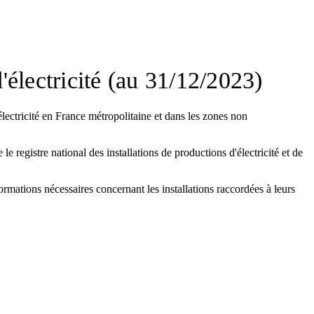
'électricité (au 31/12/2023)
électricité en France métropolitaine et dans les zones non
e registre national des installations de productions d'électricité et de
formations nécessaires concernant les installations raccordées à leurs