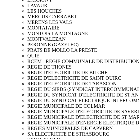
LAVAUR
LES HOUCHES
MERCUS GARRABET
MERENS LES VALS
MONTATAIRE
MONTOIS LA MONTAGNE
MONTVALEZAN
PERONNE (GAZELEC)
PRATS DE MOLLO LA PRESTE
QUIE
RCEM - REGIE COMMUNALE DE DISTRIBUTION 
REGIE DE THONES
REGIE D'ELECTRICITE DE BITCHE
REGIE D'ELECTRICITE DE SAINT QUIRC
REGIE D'ELECTRICITE DE TARASCON
REGIE DU SIEDS (SYNDICAT INTERCOMMUNAL
REGIE DU SYNDICAT D'ELECTRICITE DE ST A
REGIE DU SYNDICAT ELECTRIQUE INTERCO
REGIE MUNICIPALE DE COLMAR
REGIE MUNICIPALE D'ELECTRICITE DE SAVE
REGIE MUNICIPALE D'ELECTRICITE DE ST MA
REGIE MUNICIPALE D'ENERGIE ELECTRIQUE 
REGIES MUNICIPALES DE CAPVERN
SA ELECTRICITE DE STRASBOURG