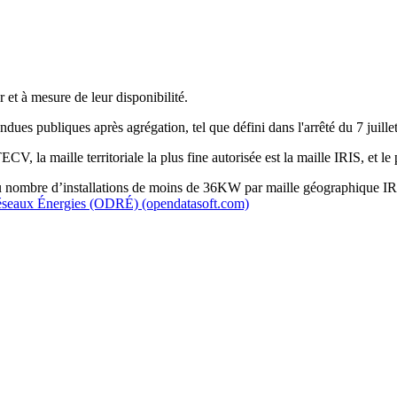
 et à mesure de leur disponibilité.
dues publiques après agrégation, tel que défini dans l'arrêté du 7 juille
CV, la maille territoriale la plus fine autorisée est la maille IRIS, et le
u
nombre d’installations de moins de 36KW par maille géographique IR
seaux Énergies (ODRÉ) (opendatasoft.com)