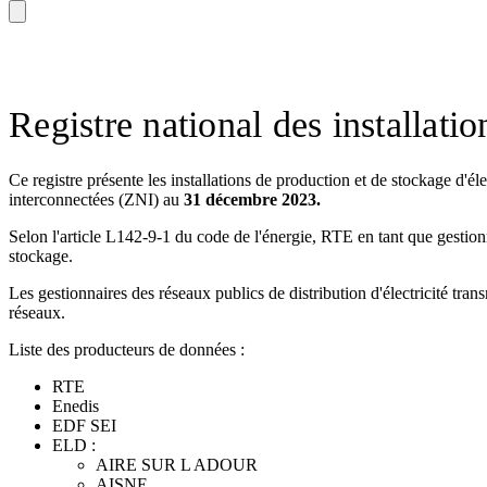
Registre national des installati
Ce registre présente les installations de production et de stockage d'é
interconnectées (ZNI) au
31 décembre 2023.
Selon l'article L142-9-1 du code de l'énergie, RTE en tant que gestionnai
stockage.
Les gestionnaires des réseaux publics de distribution d'électricité tran
réseaux.
Liste des producteurs de données :
RTE
Enedis
EDF SEI
ELD :
AIRE SUR L ADOUR
AISNE