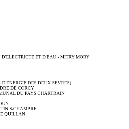
D'ELECTRICTE ET D'EAU - MITRY MORY
 D'ENERGIE DES DEUX SEVRES)
NDRE DE CORCY
MMUNAL DU PAYS CHARTRAIN
RDUN
RTIN S/CHAMBRE
DE QUILLAN