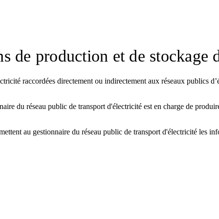
ons de production et de stockage d
lectricité raccordées directement ou indirectement aux réseaux publics d’
re du réseau public de transport d'électricité est en charge de produire l
smettent au gestionnaire du réseau public de transport d'électricité les in