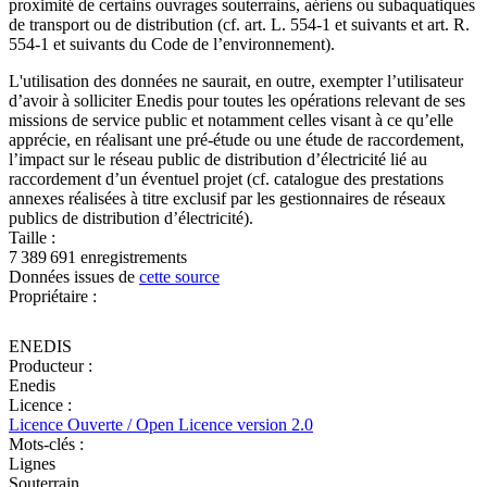
proximité de certains ouvrages souterrains, aériens ou subaquatiques
de transport ou de distribution (cf. art. L. 554-1 et suivants et art. R.
554-1 et suivants du Code de l’environnement).
L'utilisation des données ne saurait, en outre, exempter l’utilisateur
d’avoir à solliciter Enedis pour toutes les opérations relevant de ses
missions de service public et notamment celles visant à ce qu’elle
apprécie, en réalisant une pré-étude ou une étude de raccordement,
l’impact sur le réseau public de distribution d’électricité lié au
raccordement d’un éventuel projet (cf. catalogue des prestations
annexes réalisées à titre exclusif par les gestionnaires de réseaux
publics de distribution d’électricité).
Taille :
7 389 691 enregistrements
Données issues de
cette source
Propriétaire :
ENEDIS
Producteur :
Enedis
Licence :
Licence Ouverte / Open Licence version 2.0
Mots-clés :
Lignes
Souterrain