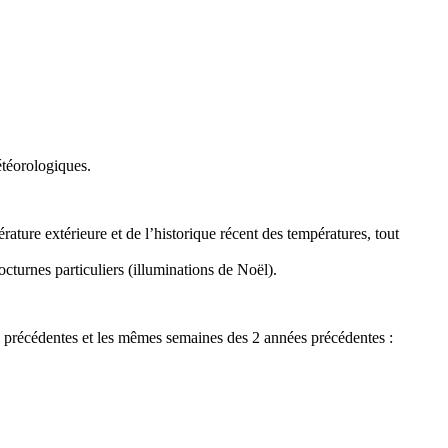
étéorologiques.
rature extérieure et de l’historique récent des températures, tout
cturnes particuliers (illuminations de Noël).
es précédentes et les mêmes semaines des 2 années précédentes :