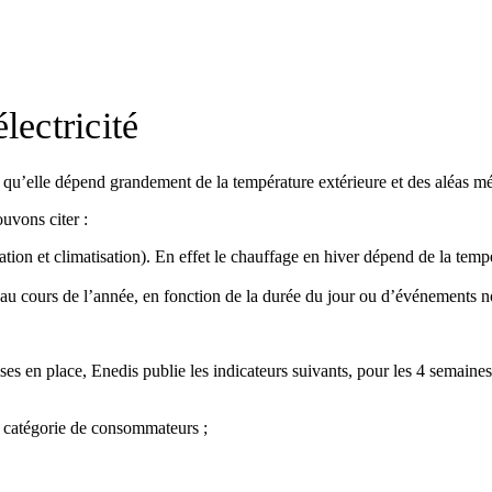
lectricité
 qu’elle dépend grandement de la température extérieure et des aléas m
uvons citer :
tion et climatisation). En effet le chauffage en hiver dépend de la tempé
au cours de l’année, en fonction de la durée du jour ou d’événements no
ses en place, Enedis publie les indicateurs suivants, pour les 4 semain
 catégorie de consommateurs ;