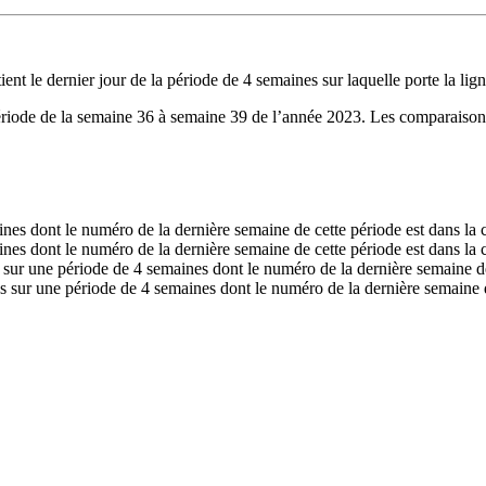
 le dernier jour de la période de 4 semaines sur laquelle porte la lign
 période de la semaine 36 à semaine 39 de l’année 2023. Les comparaiso
maines dont le numéro de la dernière semaine de cette période est dans l
aines dont le numéro de la dernière semaine de cette période est dans l
s sur une période de 4 semaines dont le numéro de la dernière semaine d
s sur une période de 4 semaines dont le numéro de la dernière semaine 