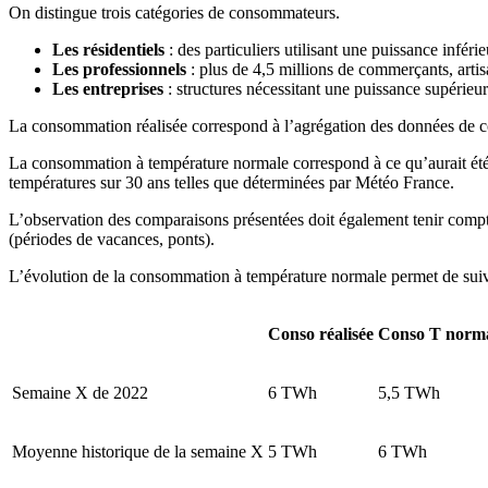
On distingue trois catégories de consommateurs.
Les résidentiels
: des particuliers utilisant une puissance infér
Les professionnels
: plus de 4,5 millions de commerçants, artisa
Les entreprises
: structures nécessitant une puissance supérieu
La consommation réalisée correspond à l’agrégation des données de co
La consommation à température normale correspond à ce qu’aurait été 
températures sur 30 ans telles que déterminées par Météo France.
L’observation des comparaisons présentées doit également tenir compte 
(périodes de vacances, ponts).
L’évolution de la consommation à température normale permet de suivre
Conso réalisée
Conso T norm
Semaine X de 2022
6 TWh
5,5 TWh
Moyenne historique de la semaine X
5 TWh
6 TWh