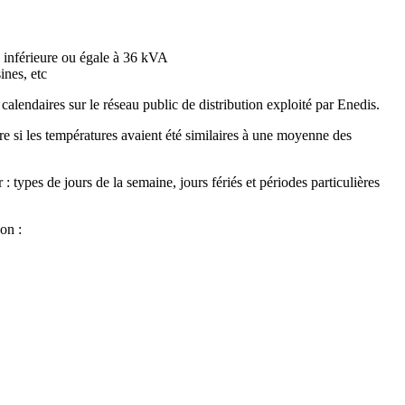
ce inférieure ou égale à 36 kVA
ines, etc
endaires sur le réseau public de distribution exploité par Enedis.
 si les températures avaient été similaires à une moyenne des
types de jours de la semaine, jours fériés et périodes particulières
on :