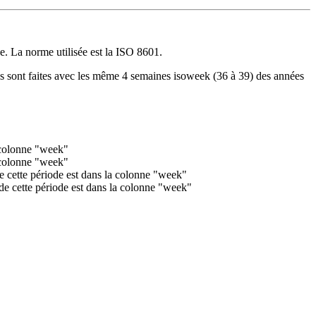
e. La norme utilisée est la ISO 8601.
ns sont faites avec les même 4 semaines isoweek (36 à 39) des années
a colonne "week"
a colonne "week"
e cette période est dans la colonne "week"
de cette période est dans la colonne "week"