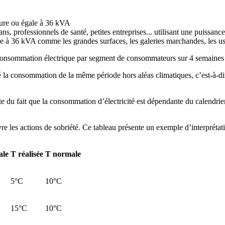
ieure ou égale à 36 kVA
ns, professionnels de santé, petites entreprises... utilisant une puissan
re à 36 kVA comme les grandes surfaces, les galeries marchandes, les us
nsommation électrique par segment de consommateurs sur 4 semaines cal
la consommation de la même période hors aléas climatiques, c’est-à-dire
du fait que la consommation d’électricité est dépendante du calendrier : 
 les actions de sobriété. Ce tableau présente un exemple d’interprétati
ale
T réalisée
T normale
5°C
10°C
15°C
10°C