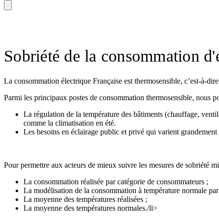
Sobriété de la consommation d'é
La consommation électrique Française est thermosensible, c’est-à-dire
Parmi les principaux postes de consommation thermosensible, nous po
La régulation de la température des bâtiments (chauffage, ventila
comme la climatisation en été.
Les besoins en éclairage public et privé qui varient grandement 
Pour permettre aux acteurs de mieux suivre les mesures de sobriété mi
La consommation réalisée par catégorie de consommateurs ;
La modélisation de la consommation à température normale par
La moyenne des températures réalisées ;
La moyenne des températures normales./li>