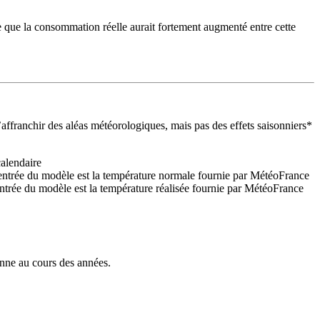
e que la consommation réelle aurait fortement augmenté entre cette
ffranchir des aléas météorologiques, mais pas des effets saisonniers*
calendaire
entrée du modèle est la température normale fournie par MétéoFrance
ntrée du modèle est la température réalisée fournie par MétéoFrance
enne au cours des années.