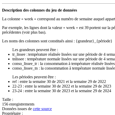
Description des colonnes du jeu de données
La colonne « week » correspond au numéro de semaine auquel appartient
Par exemple, les lignes dont la valeur « week » est 39 portent sur la
précédentes (voir plus bas).
Les noms des colonnes sont constitués ainsi : {grandeur}_{période}
Les grandeurs peuvent être :
tr_lissee : température réalisée lissées sur une période de 4 se
tnlissee : température normale lissées sur une période de 4 sem
conso_lissee_tr : la consommation à température réalisée lissée
conso_lissee_tn : la consommation à température normale lissée
Les périodes peuvent être :
ref : entre la semaine 30 de 2021 et la semaine 29 de 2022
22-23 : entre la semaine 30 de 2022 et la semaine 29 de 2023
23-24 : entre la semaine 30 de 2023 et la semaine 29 de 2024
Taille :
156 enregistrements
Données issues de
cette source
Propriétaire :