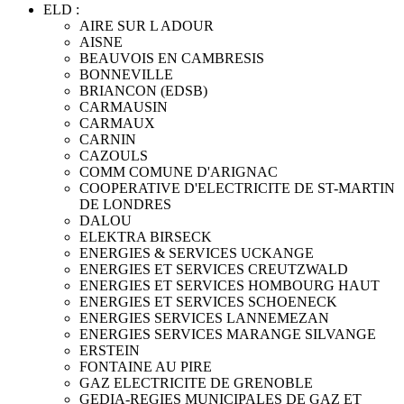
ELD :
AIRE SUR L ADOUR
AISNE
BEAUVOIS EN CAMBRESIS
BONNEVILLE
BRIANCON (EDSB)
CARMAUSIN
CARMAUX
CARNIN
CAZOULS
COMM COMUNE D'ARIGNAC
COOPERATIVE D'ELECTRICITE DE ST-MARTIN
DE LONDRES
DALOU
ELEKTRA BIRSECK
ENERGIES & SERVICES UCKANGE
ENERGIES ET SERVICES CREUTZWALD
ENERGIES ET SERVICES HOMBOURG HAUT
ENERGIES ET SERVICES SCHOENECK
ENERGIES SERVICES LANNEMEZAN
ENERGIES SERVICES MARANGE SILVANGE
ERSTEIN
FONTAINE AU PIRE
GAZ ELECTRICITE DE GRENOBLE
GEDIA-REGIES MUNICIPALES DE GAZ ET