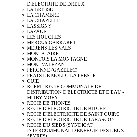
D'ELECTRITE DE DREUX
LA BRESSE
LA CHAMBRE
LA CHAPELLE
LASSIGNY
LAVAUR
LES HOUCHES
MERCUS GARRABET
MERENS LES VALS
MONTATAIRE
MONTOIS LA MONTAGNE
MONTVALEZAN
PERONNE (GAZELEC)
PRATS DE MOLLO LA PRESTE
QUIE
RCEM - REGIE COMMUNALE DE
DISTRIBUTION D'ELECTRICTE ET D'EAU -
MITRY MORY
REGIE DE THONES
REGIE D'ELECTRICITE DE BITCHE
REGIE D'ELECTRICITE DE SAINT QUIRC
REGIE D'ELECTRICITE DE TARASCON
REGIE DU SIEDS (SYNDICAT
INTERCOMMUNAL D'ENERGIE DES DEUX
SEVRES)