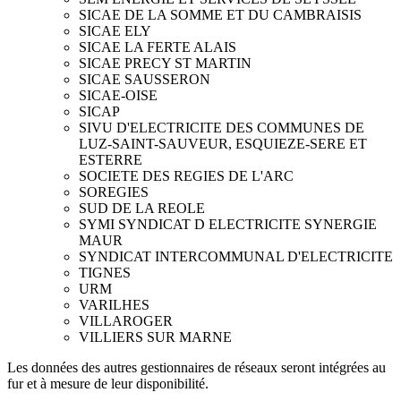
SICAE DE LA SOMME ET DU CAMBRAISIS
SICAE ELY
SICAE LA FERTE ALAIS
SICAE PRECY ST MARTIN
SICAE SAUSSERON
SICAE-OISE
SICAP
SIVU D'ELECTRICITE DES COMMUNES DE
LUZ-SAINT-SAUVEUR, ESQUIEZE-SERE ET
ESTERRE
SOCIETE DES REGIES DE L'ARC
SOREGIES
SUD DE LA REOLE
SYMI SYNDICAT D ELECTRICITE SYNERGIE
MAUR
SYNDICAT INTERCOMMUNAL D'ELECTRICITE
TIGNES
URM
VARILHES
VILLAROGER
VILLIERS SUR MARNE
Les données des autres gestionnaires de réseaux seront intégrées au
fur et à mesure de leur disponibilité.