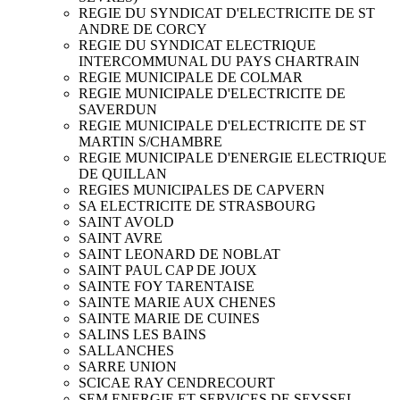
REGIE DU SYNDICAT D'ELECTRICITE DE ST
ANDRE DE CORCY
REGIE DU SYNDICAT ELECTRIQUE
INTERCOMMUNAL DU PAYS CHARTRAIN
REGIE MUNICIPALE DE COLMAR
REGIE MUNICIPALE D'ELECTRICITE DE
SAVERDUN
REGIE MUNICIPALE D'ELECTRICITE DE ST
MARTIN S/CHAMBRE
REGIE MUNICIPALE D'ENERGIE ELECTRIQUE
DE QUILLAN
REGIES MUNICIPALES DE CAPVERN
SA ELECTRICITE DE STRASBOURG
SAINT AVOLD
SAINT AVRE
SAINT LEONARD DE NOBLAT
SAINT PAUL CAP DE JOUX
SAINTE FOY TARENTAISE
SAINTE MARIE AUX CHENES
SAINTE MARIE DE CUINES
SALINS LES BAINS
SALLANCHES
SARRE UNION
SCICAE RAY CENDRECOURT
SEM ENERGIE ET SERVICES DE SEYSSEL